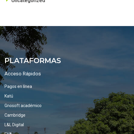
Uncategorized
PLATAFORMAS
Acceso Rápidos
Pagos en línea
Katú
Gnosoft académico
Cambridge
L&L Digital