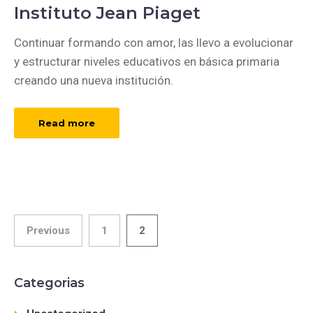
Instituto Jean Piaget
Continuar formando con amor, las llevo a evolucionar
y estructurar niveles educativos en básica primaria
creando una nueva institución.
Read more
Posts
Previous
1
2
pagination
Categorias