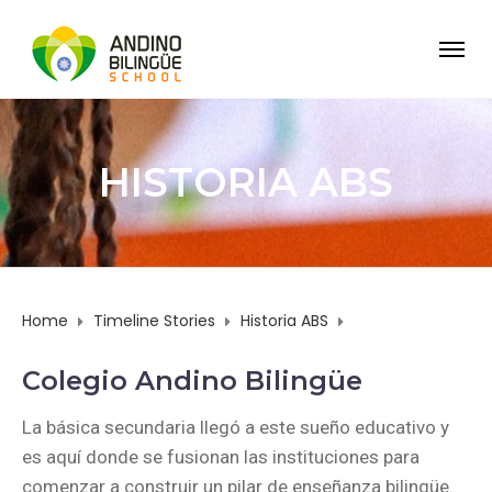
HISTORIA ABS
Home
Timeline Stories
Historia ABS
Page 2
Colegio Andino Bilingüe
La básica secundaria llegó a este sueño educativo y
es aquí donde se fusionan las instituciones para
comenzar a construir un pilar de enseñanza bilingüe.