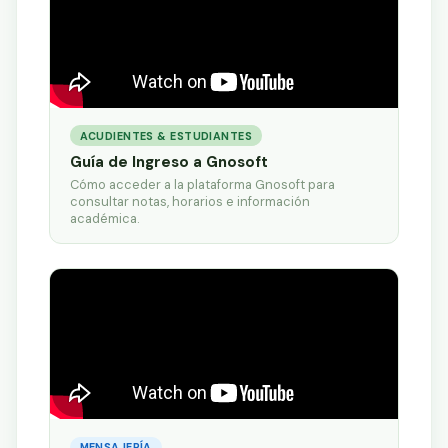
ACUDIENTES & ESTUDIANTES
Guía de Ingreso a Gnosoft
Cómo acceder a la plataforma Gnosoft para
consultar notas, horarios e información
académica.
MENSAJERÍA