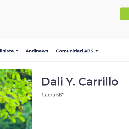
inista
Andinews
Comunidad ABS
Dali Y. Carrillo
Tutora 5B°