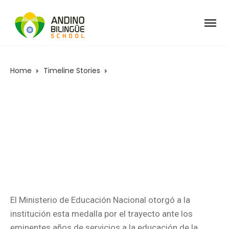
Home
Timeline Stories
Medalla Simón Bolívar – Categoría Cruz de Plata
MEDALLA SIMÓN
BOLÍVAR –
CATEGORÍA CRUZ DE
PLATA
El Ministerio de Educación Nacional otorgó a la
institución esta medalla por el trayecto ante los
eminentes años de servicios a la educación de la