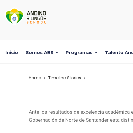
Inicio
Somos ABS
Programas
Talento And
Home
Timeline Stories
Medalla Jose Eusebio
MEDALLA J
Ante los resultados de excelencia académica e
Gobernación de Norte de Santander esta disti