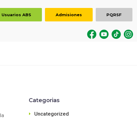
Usuarios ABS
Admisiones
PQRSF
Categorias
Uncategorized
la