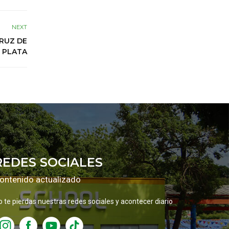
NEXT
CRUZ DE
PLATA
REDES SOCIALES
ontenido actualizado
o te pierdas nuestras redes sociales y acontecer diario