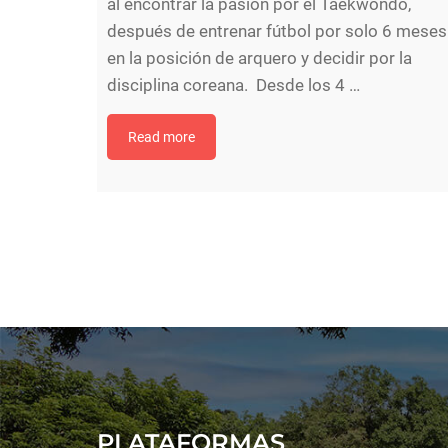
al encontrar la pasión por el Taekwondo,
después de entrenar fútbol por solo 6 meses
en la posición de arquero y decidir por la
disciplina coreana. Desde los 4
…
Read more
PLATAFORMAS