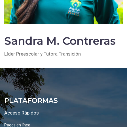
Sandra M. Contreras
Líder Preescolar y Tutora Transición
PLATAFORMAS
Acceso Rápidos
Pagos en línea